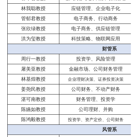
林我聪教授
应链管理、企业电子化
管郁君教授
电子商务、行动商务
张欣绿教授
电子商务、供应链管理
洪为玺教授
科技策略、物联网应用
财管系
周行一教授
投资学、风险管理
屠美亚教授
金融市场、公司财务管理
林基煌教授
企业理财决策、证券投资决策
姜尧民教授
公司财务、不动产财务
湛可南教授
财务管理、投资学
陈嬿如教授
公司理财、并购
陈鸿毅教授
投资学、资产定价、公司财务
风管系