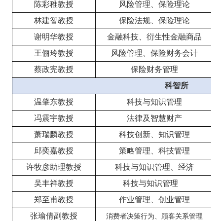
陈彩稚教授
风险管理、保险理论
林建智教授
保险法规、保险理论
谢明华教授
金融科技、衍生性金融商品
王俪玲教授
风险管理、保险财务会计
蔡政宪教授
保险财务管理
科智所
温肇东教授
科技与知识管理
冯震宇教授
法律及智慧财产
萧瑞麟教授
科技创新、知识管理
邱奕嘉教授
策略管理、科技管理
许牧彦助理教授
科技与知识管理、经济
吴丰祥教授
科技与知识管理
郑至甫教授
作业管理、创业管理
张瑜倩副教授
消费者决策行为、顾客关系管理