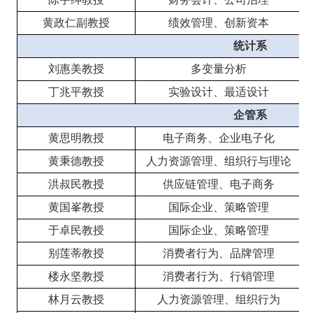
黄政仁副教授
绩效管理、创新资本
统计系
刘惠美教授
多变量分析
丁兆平教授
实验设计、最适设计
企管系
黄思明教授
电子商务、企业电子化
黄秉德教授
人力资源管理、组织行与理论
洪叔民教授
供应链管理、电子商务
黄国峯教授
国际企业、策略管理
于卓民教授
国际企业、策略管理
别莲蒂教授
消费者行为、品牌管理
楼永坚教授
消费者行为、行销管理
林月云教授
人力资源管理、组织行为