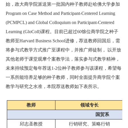
始，政大商学院派送第一批国内种子教师赴哈佛大学参加
Program on Case Method and Participant-Centered Learning
(PCMPCL) and Global Colloquium on Participant-Centered
Learning (GloColl)
课程。目前已超过60馀位商学院之种子
教师至Harvard Business School进修，荐送教师回国后，需
将参与式教学方式推广至课程中，并推广师徒制， 以开放
其他老师于课堂观摩个案教学法，落实参与式教学精神，
未来持续预定每年荐送1-2位种子教师参与该课程，希望每
一系所能培养足够的种子教师，同时全面提升商学院个案
教学与研究之水准，本院荐送教师如下表所示。
教师
领域专长
国贸系
邱志圣教授
行销研究、策略行销