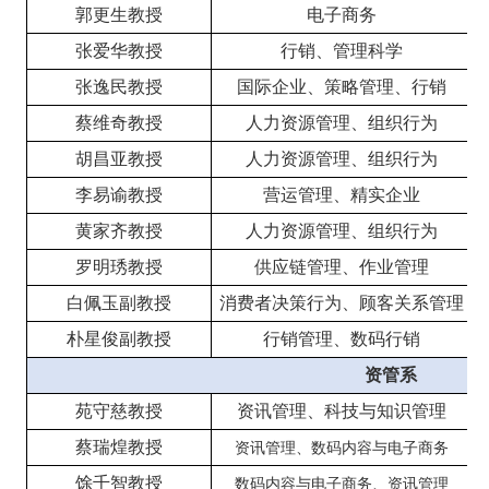
郭更生教授
电子商务
张爱华教授
行销、管理科学
张逸民教授
国际企业、策略管理、行销
蔡维奇教授
人力资源管理、组织行为
胡昌亚教授
人力资源管理、组织行为
李易谕教授
营运管理、精实企业
黄家齐教授
人力资源管理、组织行为
罗明琇教授
供应链管理、作业管理
白佩玉副教授
消费者决策行为、顾客关系管理
朴星俊副教授
行销管理、数码行销
资管系
苑守慈教授
资讯管理、科技与知识管理
蔡瑞煌教授
资讯管理、数码内容与电子商务
馀千智教授
数码内容与电子商务、资讯管理