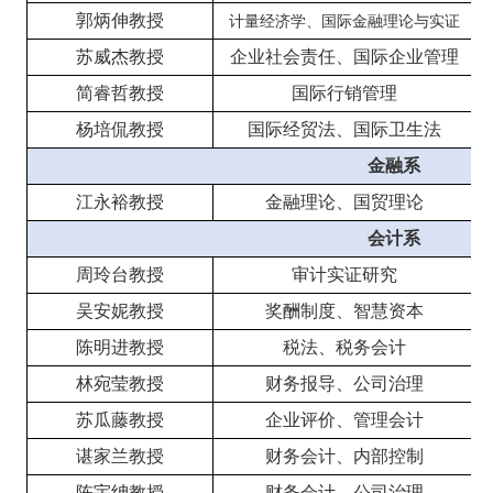
郭炳伸教授
计量经济学、国际金融理论与实证
苏威杰教授
企业社会责任、国际企业管理
简睿哲教授
国际行销管理
杨培侃教授
国际经贸法、国际卫生法
金融系
江永裕教授
金融理论、国贸理论
会计系
周玲台教授
审计实证研究
吴安妮教授
奖酬制度、智慧资本
陈明进教授
税法、税务会计
林宛莹教授
财务报导、公司治理
苏瓜藤教授
企业评价、管理会计
谌家兰教授
财务会计、内部控制
陈宇绅教授
财务会计、公司治理