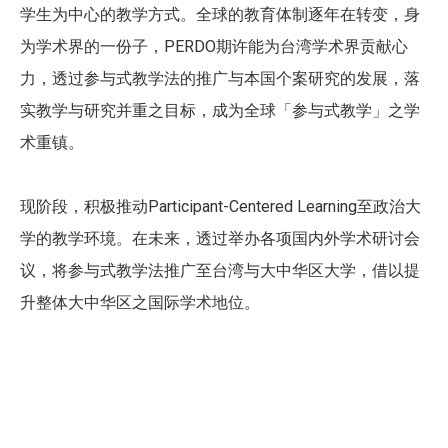
学生为中心的教学方式。全球的教育体制逐年在转变，身
为学术界的一份子，PERDO期许能为台湾学术界贡献心
力，透过参与式教学法的推广与本国个案研究的发展，落
实教学与研究并重之目标，成为全球「参与式教学」之学
术重镇。
现阶段，积极推动Participant-Centered Learning至政治大
学的教学环境。在未来，透过举办各项国内外学术研讨会
议，将参与式教学法推广至台湾与大中华区大学，借以提
升整体大中华区之国际学术地位。