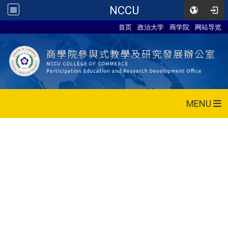
NCCU
首页
政治大学
商学院
网站导览
MENU