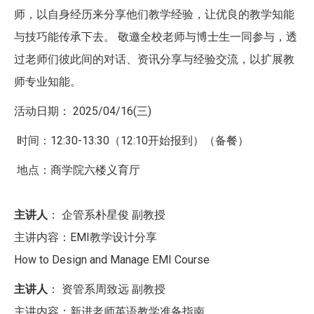
师，以自身经历来分享他们教学经验，让优良的教学知能
与技巧能传承下去。 敬邀全校老师与博士生一同参与，透
过老师们彼此间的对话、资讯分享与经验交流，以扩展教
师专业知能。
活动日期： 2025/04/16(三)
时间：12:30-13:30（12:10开始报到）（备餐）
地点：商学院六楼义育厅
主讲人
： 企管系朴星俊 副教授
主讲内容：EMI教学设计分享
How to Design and Manage EMI Course
主讲人
： 资管系周致远 副教授
主讲内容：新进老师英语教学准备指南