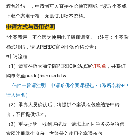
程包连结」，申请者可以直接在哈佛官网线上读取个案或
下载个案电子档，无需使用纸本资料。
申请方式与费用说明
*个案费用：不会因为使用电子版而调涨。（注意：个案阶
梯式涨幅，请见PERDO官网个案价格公告）
*申请流程：
（1）请前往政大商学院PERDO网站填写
订购单
，并将订
购单寄至perdo@nccu.edu.tw
信件主旨请注明「申请哈佛个案课程包 -（系所名称+申
请人姓名）」
（2）承办人员确认后，将提供个案课程包连结给申请
者，不再提供纸本。
（3）重要提醒：收到连结后，请班上的同学务必至哈佛
官网注册学生身份，方能登入使用个案课程包。