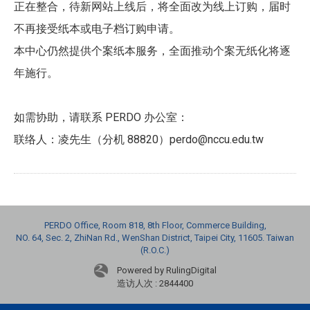
正在整合，待新网站上线后，将全面改为线上订购，届时
不再接受纸本或电子档订购申请。
本中心仍然提供个案纸本服务，全面推动个案无纸化将逐
年施行。
如需协助，请联系 PERDO 办公室：
联络人：凌先生（分机 88820）perdo@nccu.edu.tw
PERDO Office, Room 818, 8th Floor, Commerce Building,
NO. 64, Sec. 2, ZhiNan Rd., WenShan District, Taipei City, 11605. Taiwan
(R.O.C.)
Powered by RulingDigital
造访人次 : 2844400