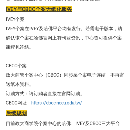
IVEY与CBCC个案无纸化服务
IVEY个案：
IVEY个案在IVEY及哈佛平台均有发行。若需电子版本，请
确认该个案在哈佛官网上有刊登资讯，中心皆可提供个案
课程包连结。
CBCC个案：
政大商管个案中心（CBCC）同步采个案电子连结，不再寄
送纸本资料。
订购方式：请订购者直接在官网订购。
CBCC网址：
https://cbcc.nccu.edu.tw/
后续规划
目前政大商学院个案中心的哈佛、IVEY及CBCC三大平台