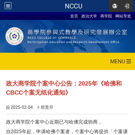
NCCU
首页
政治大学
商学院
网站导览
MENU
政大商学院个案中心公告：2025年《哈佛和
CBCC个案无纸化通知》
2025-02-04
郑贵升
政大商学院个案中心近期已与哈佛完成协商，
自2025年起，申请哈佛个案者，个案中心将提供「个案课