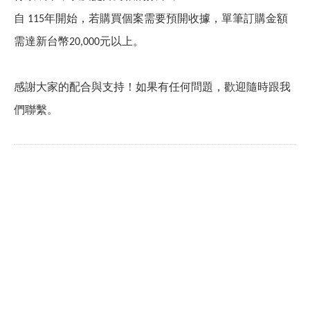
自
年開始，若購買個案需要預開收據，單筆訂購金額
115
需達新台幣
元以上。
20,000
感謝大家的配合與支持！如果有任何問題，歡迎隨時跟我
們聯繫。