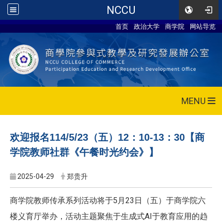
NCCU
首页
政治大学
商学院
网站导览
MENU
欢迎报名114/5/23（五）12：10-13：30【商
学院教师社群《午餐时光约会》】
2025-04-29
郑贵升
商学院教师传承系列活动将于5月23日（五）于商学院六
楼义育厅举办，活动主题聚焦于生成式AI于教育应用的趋